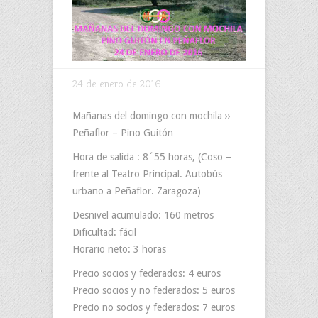
24 de enero de 2016 |
Mañanas del domingo con mochila ››
Peñaflor – Pino Guitón
Hora de salida : 8´55 horas, (Coso –
frente al Teatro Principal. Autobús
urbano a Peñaflor. Zaragoza)
Desnivel acumulado: 160 metros
Dificultad: fácil
Horario neto: 3 horas
Precio socios y federados: 4 euros
Precio socios y no federados: 5 euros
Precio no socios y federados: 7 euros