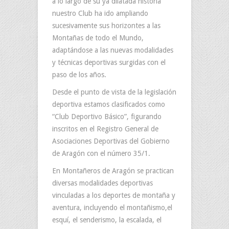
a lo largo de su ya dilatada historia
nuestro Club ha ido ampliando
sucesivamente sus horizontes a las
Montañas de todo el Mundo,
adaptándose a las nuevas modalidades
y técnicas deportivas surgidas con el
paso de los años.
Desde el punto de vista de la legislación
deportiva estamos clasificados como
“Club Deportivo Básico”, figurando
inscritos en el Registro General de
Asociaciones Deportivas del Gobierno
de Aragón con el número 35/1.
En Montañeros de Aragón se practican
diversas modalidades deportivas
vinculadas a los deportes de montaña y
aventura, incluyendo el montañismo,el
esquí, el senderismo, la escalada, el