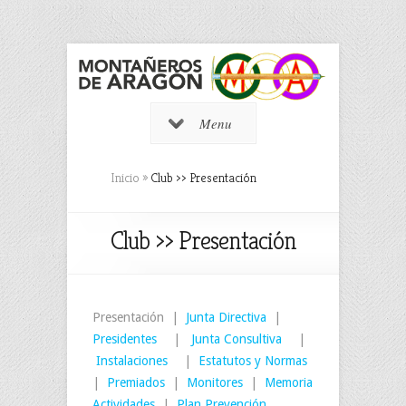
Menu
Inicio
»
Club ›› Presentación
Club ›› Presentación
Presentación |
Junta Directiva
|
Presidentes
|
Junta Consultiva
|
Instalaciones
|
Estatutos y Normas
|
Premiados
|
Monitores
|
Memoria
Actividades
|
Plan Prevención