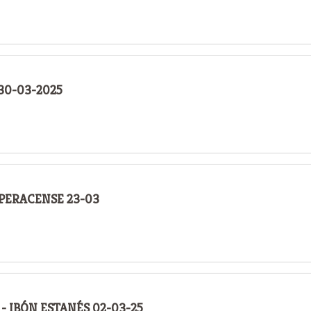
 30-03-2025
 PERACENSE 23-03
 IBÓN ESTANÉS 02-03-25