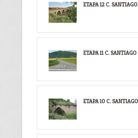
ETAPA 12 C. SANTIAG
ETAPA 11 C. SANTIA
ETAPA 10 C. SANTIA