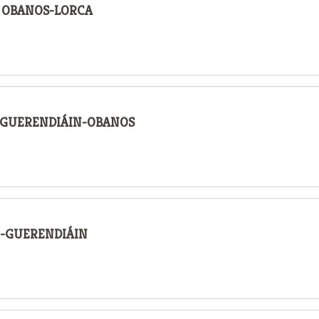
O OBANOS-LORCA
GO GUERENDIÁIN-OBANOS
GO-GUERENDIÁIN