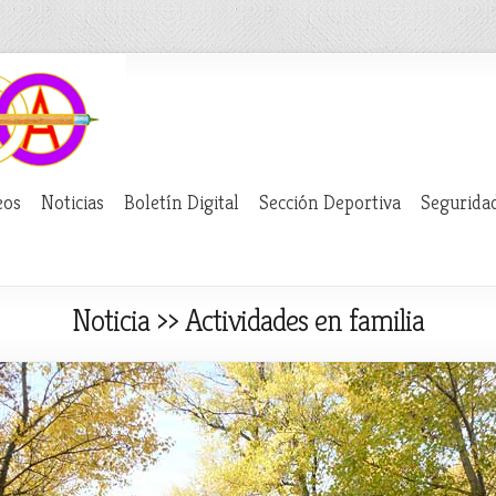
eos
Noticias
Boletín Digital
Sección Deportiva
Segurida
Noticia ›› Actividades en familia