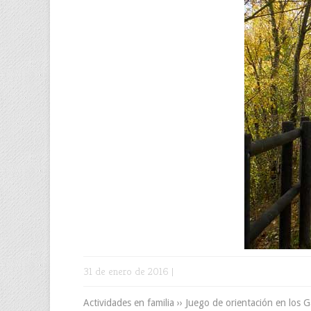
31 de enero de 2016 |
Actividades en familia ›› Juego de orientación en los G