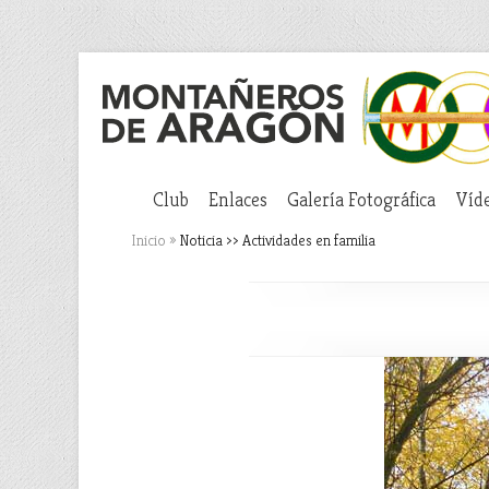
Club
Enlaces
Galería Fotográfica
Víd
Inicio
»
Noticia ›› Actividades en familia