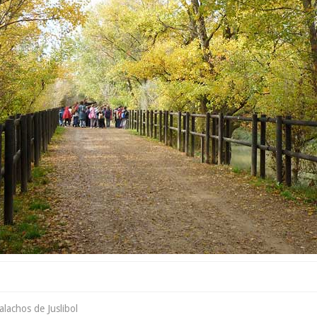
alachos de Juslibol