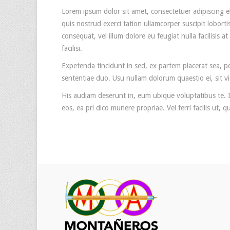
Lorem ipsum dolor sit amet, consectetuer adipiscing 
quis nostrud exerci tation ullamcorper suscipit lobort
consequat, vel illum dolore eu feugiat nulla facilisis 
facilisi.
Expetenda tincidunt in sed, ex partem placerat sea, p
sententiae duo. Usu nullam dolorum quaestio ei, sit vi
His audiam deserunt in, eum ubique voluptatibus te. I
eos, ea pri dico munere propriae. Vel ferri facilis ut