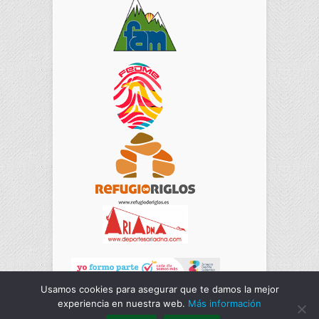
Usamos cookies para asegurar que te damos la mejor
experiencia en nuestra web.
Más información