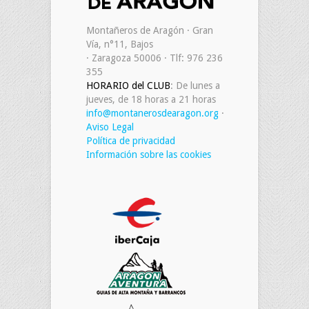
Montañeros de Aragón · Gran
Vía, n°11, Bajos
· Zaragoza 50006 · Tlf: 976 236
355
HORARIO del CLUB
: De lunes a
jueves, de 18 horas a 21 horas
info@montanerosdearagon.org
·
Aviso Legal
Política de privacidad
Información sobre las cookies