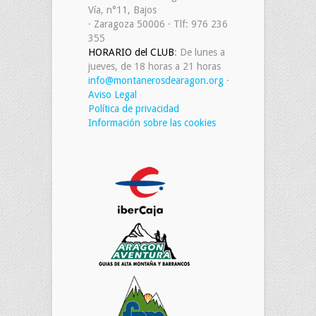
Vía, n°11, Bajos
· Zaragoza 50006 · Tlf: 976 236
355
HORARIO del CLUB
: De lunes a
jueves, de 18 horas a 21 horas
info@montanerosdearagon.org
·
Aviso Legal
Política de privacidad
Información sobre las cookies