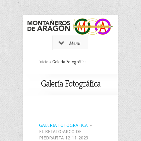
Menu
Inicio
»
Galería Fotográfica
Galería Fotográfica
GALERIA FOTOGRAFICA
»
EL BETATO-ARCO DE
PIEDRAFITA 12-11-2023